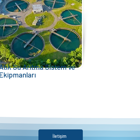
Atık Su Arıtma Sistem ve
Ekipmanları
İletişim