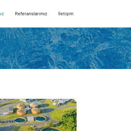
ız
Referanslarımız
İletişim