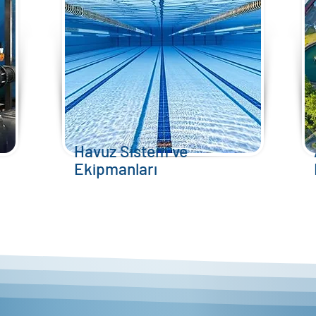
Havuz Sistem ve
Ekipmanları