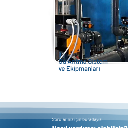
Su Arıtma Sistem
ve Ekipmanları
Sorularınız için buradayız