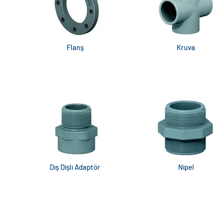
Flanş
Kruva
Dış Dişli Adaptör
Nipel