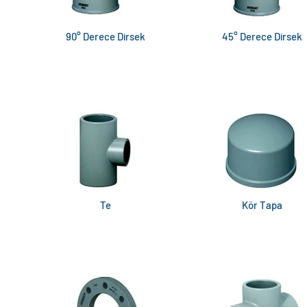
90° Derece Dirsek
45° Derece Dirsek
Te
Kör Tapa