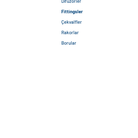
Difüzörler
Fittingsler
Çekvalfler
Rakorlar
Borular