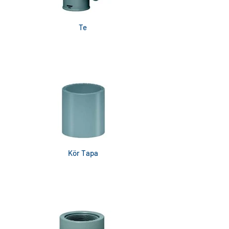
Te
Kör Tapa