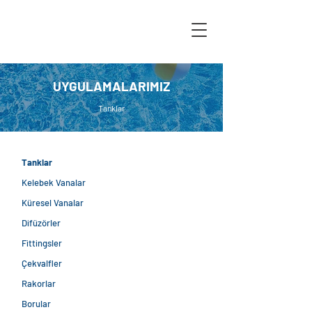
UYGULAMALARIMIZ
Tanklar
Tanklar
Kelebek Vanalar
Küresel Vanalar
Difüzörler
Fittingsler
Çekvalfler
Rakorlar
Borular